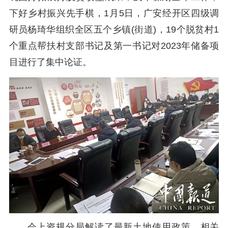
下好乡村振兴先手棋，1月5日，广安经开区四级调
研员杨琦华组织全区五个乡镇(街道)，19个脱贫村1
个重点帮扶村支部书记及第一书记对2023年储备项
目进行了集中论证。
会上资规分局解读了最新土地使用政策，相关