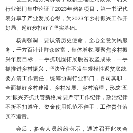
行业部门集中论证了2023年储备项目，第一书记代
表分享了产业发展心得，为2023年乡村振兴工作开
好局、起好步打好了坚实基础。
杨调强调，要认清历史使命，全心全意为民服
务，千方百计让群众致富，集体增收;要聚焦乡村振
兴年度目标，一手抓巩固拓展脱贫攻坚成果，一手
抓推进乡村振兴，坚决守住不发生规模性返贫底线;
要弄清工作责任，统筹协调行业部门，各司其职，
全面抓好乡村建设、乡村发展、乡村治理，形成“五
大”振兴齐抓共管新格局;要严守工作纪律，政治纪律
不折不扣遵守、资金使用规范不伸手，工作责任落
实不追责。
会后，参会人员纷纷表示，通过召开此次会